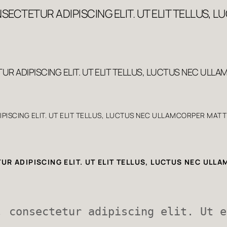
SECTETUR ADIPISCING ELIT. UT ELIT TELLUS,
R ADIPISCING ELIT. UT ELIT TELLUS, LUCTUS NEC ULLA
ISCING ELIT. UT ELIT TELLUS, LUCTUS NEC ULLAMCORPER MATTI
R ADIPISCING ELIT. UT ELIT TELLUS, LUCTUS NEC ULLA
, consectetur adipiscing elit. Ut e