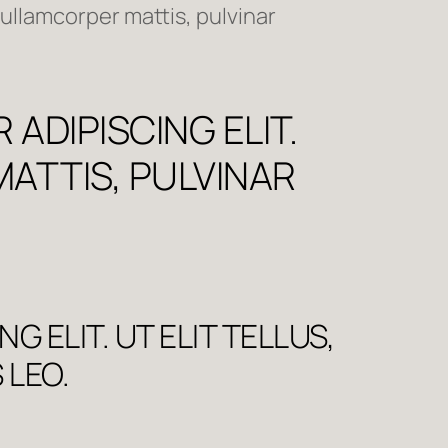
 ullamcorper mattis, pulvinar
ADIPISCING ELIT.
ATTIS, PULVINAR
 ELIT. UT ELIT TELLUS,
 LEO.