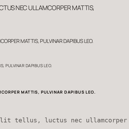
 LUCTUS NEC ULLAMCORPER MATTIS,
MCORPER MATTIS, PULVINAR DAPIBUS LEO.
S, PULVINAR DAPIBUS LEO.
MCORPER MATTIS, PULVINAR DAPIBUS LEO.
lit tellus, luctus nec ullamcorper