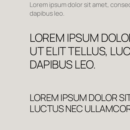
Lorem ipsum dolor sit amet, consecte
dapibus leo.
LOREM IPSUM DOLOR
UT ELIT TELLUS, L
DAPIBUS LEO.
LOREM IPSUM DOLOR SIT 
LUCTUS NEC ULLAMCORP