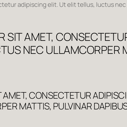
tur adipiscing elit. Ut elit tellus, luctus nec
 SIT AMET, CONSECTETUR 
UCTUS NEC ULLAMCORPER M
AMET, CONSECTETUR ADIPISCING
ER MATTIS, PULVINAR DAPIBUS