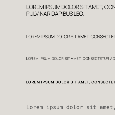
LOREM IPSUM DOLOR SIT AMET, CON
PULVINAR DAPIBUS LEO.
LOREM IPSUM DOLOR SIT AMET, CONSECTETU
LOREM IPSUM DOLOR SIT AMET, CONSECTETUR ADIP
LOREM IPSUM DOLOR SIT AMET, CONSECTETU
Lorem ipsum dolor sit amet