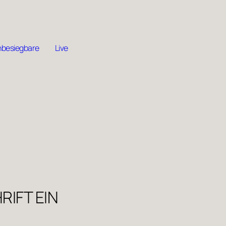
nbesiegbare
Live
RIFT EIN