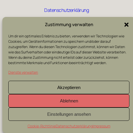
Datenschutzerklärung
Impressum
Zustimmung verwalten
Um dir ein optimales Erlebnis zu bieten, verwenden wir Technologien wie
Cookie-Richtlinie (EU)
Cookies, um Geräteinformationen zu speichern und/oder darauf
zuzugreifen. Wenn du diesen Technologien zustimmst, können wir Daten
Geschäftsbedingungen
wie das Surfverhalten oder eindeutige IDs auf dieser Website verarbeiten.
Wenn du deine Zustimmung nicht erteilst oder zurückziehst, können
bestimmte Merkmale und Funktionen beeinträchtigt werden.
Dienste verwalten
Akzeptieren
Ablehnen
Einstellungen ansehen
Cookie-Richtlinie
Datenschutzerklärung
Impressum